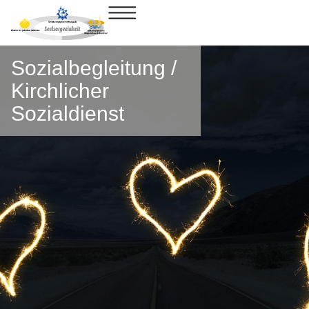
Sozialbegleitung /
Kirchlicher
Sozialdienst