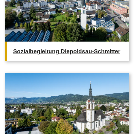
Sozialbegleitung Diepoldsau-Schmitter