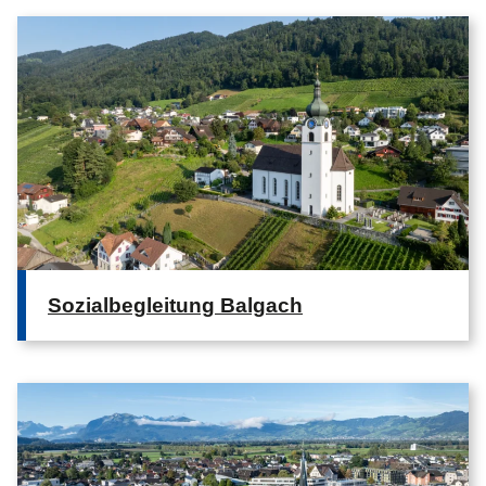
Sozialbegleitung Balgach