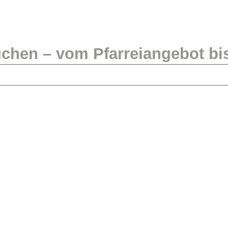
suchen – vom Pfarreiangebot b