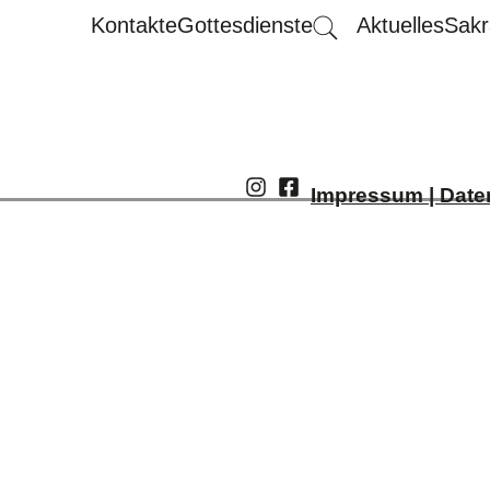
Kontakte
Gottesdienste
Aktuelles
Sakr
Impressum | Date