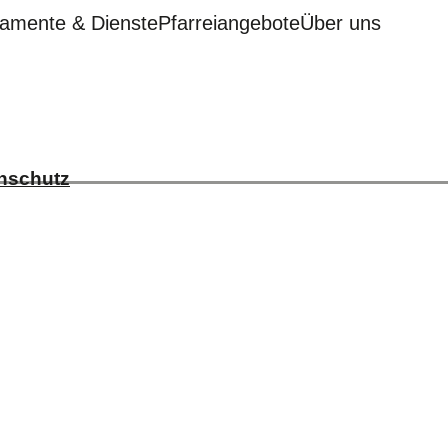
amente & Dienste
Pfarreiangebote
Über uns
nschutz