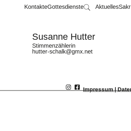
Kontakte
Gottesdienste
Aktuelles
Sakr
Susanne Hutter
Stimmenzählerin
hutter-schalk@gmx.net
Impressum | Date