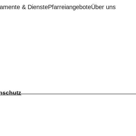
amente & Dienste
Pfarreiangebote
Über uns
nschutz