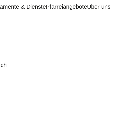
amente & Dienste
Pfarreiangebote
Über uns
.ch