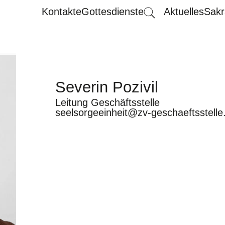
Kontakte
Gottesdienste
Aktuelles
Sakr
Severin Pozivil
Leitung Geschäftsstelle
seelsorgeeinheit@zv-geschaeftsstelle