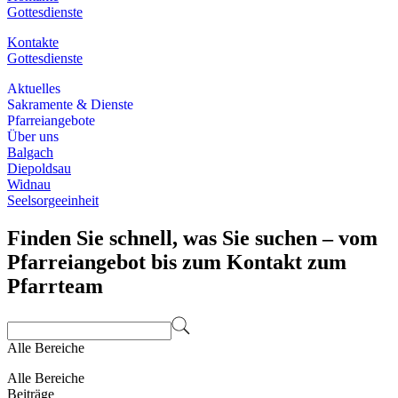
Gottesdienste
Kontakte
Gottesdienste
Aktuelles
Sakramente & Dienste
Pfarreiangebote
Über uns
Balgach
Diepoldsau
Widnau
Seelsorgeeinheit
Finden Sie schnell, was Sie suchen – vom
Pfarreiangebot bis zum Kontakt zum
Pfarrteam
Alle Bereiche
Alle Bereiche
Beiträge