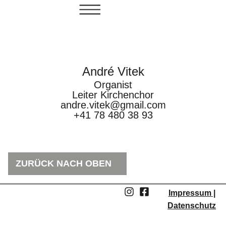
André Vitek
Organist
Leiter Kirchenchor
andre.vitek@gmail.com
+41 78 480 38 93
ZURÜCK NACH OBEN
Impressum |
Datenschutz