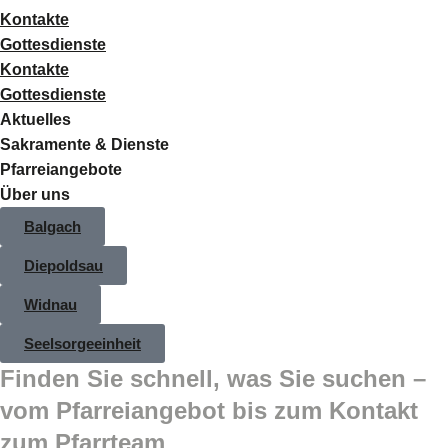
Kontakte
Gottesdienste
Kontakte
Gottesdienste
Aktuelles
Sakramente & Dienste
Pfarreiangebote
Über uns
Balgach
Diepoldsau
Widnau
Seelsorgeeinheit
Finden Sie schnell, was Sie suchen –
vom Pfarreiangebot bis zum Kontakt
zum Pfarrteam