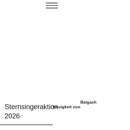
Balgach
Sternsingeraktion
Neuigkeit von
2026