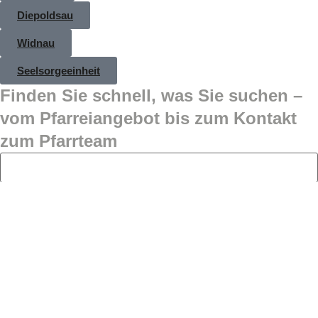
Diepoldsau
Widnau
Seelsorgeeinheit
Finden Sie schnell, was Sie suchen –
vom Pfarreiangebot bis zum Kontakt
zum Pfarrteam
Alle Bereiche
Alle Bereiche
Beiträge
Seiten
Neuigkeiten
Personenverzeichnis
Projekte