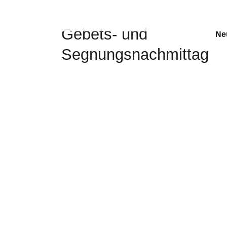
Gebets- und
Ne
Segnungsnachmittag