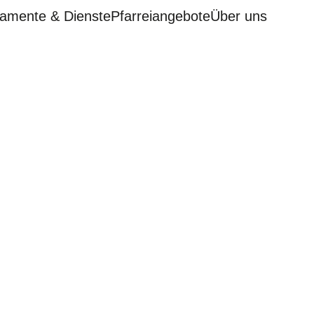
amente & Dienste
Pfarreiangebote
Über uns