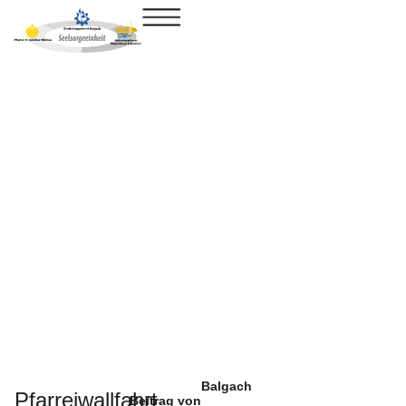
Balgach
Pfarreiwallfahrt
Beitrag von