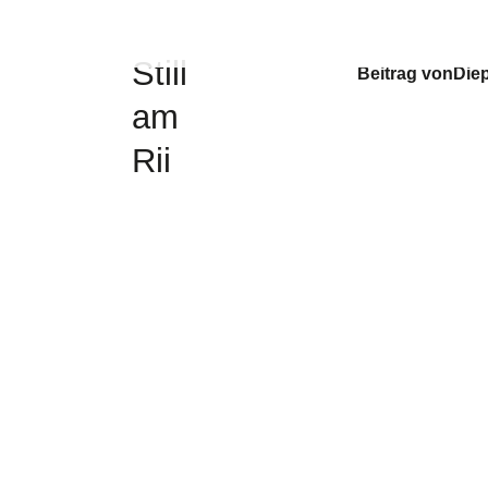
Still
Beitrag von
Die
am
Rii