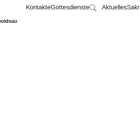
Kontakte
Gottesdienste
Aktuelles
Sakr
poldsau