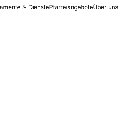
amente & Dienste
Pfarreiangebote
Über uns