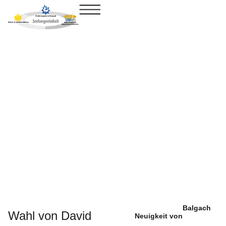
Balgach
Wahl von David
Neuigkeit von